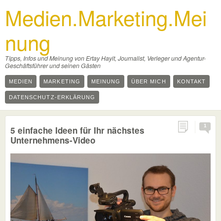
Medien.Marketing.Mei
nung
Tipps, Infos und Meinung von Ertay Hayit, Journalist, Verleger und Agentur-
Geschäftsführer und seinen Gästen
MEDIEN
MARKETING
MEINUNG
ÜBER MICH
KONTAKT
DATENSCHUTZ-ERKLÄRUNG
1
5 einfache Ideen für Ihr nächstes
Unternehmens-Video