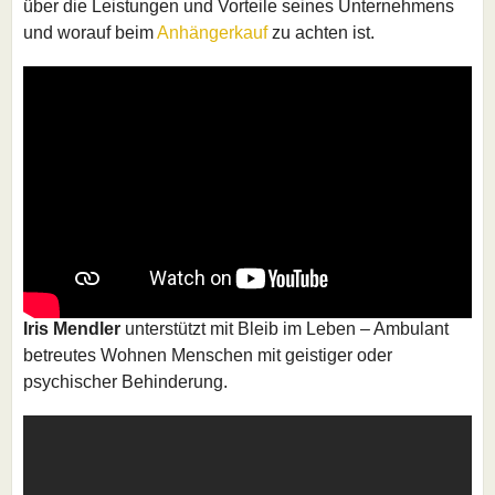
über die Leistungen und Vorteile seines Unternehmens
und worauf beim
Anhängerkauf
zu achten ist.
Iris Mendler
unterstützt mit Bleib im Leben – Ambulant
betreutes Wohnen Menschen mit geistiger oder
psychischer Behinderung.