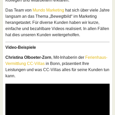
Kollegen und Mitarbeitern erklären.
Das Team von
Mundo Marketing
hat sich über viele Jahre
langsam an das Thema „Bewegtbild“ im Marketing
herangetastet. Für diverse Kunden haben wir kurze,
einfache und bezahlbare Videos realisiert. In allen Fällen
hat dies unseren Kunden weitergeholfen.
Video-Beispiele
Christina Olboeter-Zorn
, Mit-Inhaberin der
Ferienhaus-
Vermittlung CC-Villas
in Bonn, präsentiert Ihre
Leistungen und was CC-Villas alles für seine Kunden tun
kann.