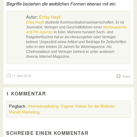
Begriffe beziehen die weiblichen Formen ebenso mit ein.
Autor:
Ertay Hayit
Ertay Hayit
studierte Kommunikationswissenschaften. Er ist
Journalist, Verleger und Geschäftsführer einer
Werbeagentur
und PR-Agentur
in Köln. Mehrere hundert Sach- und
Ratgeberbücher hat er als Herausgeber oder Verleger
betreut. Ungezählt seine Artikel und Beiträge für Zeitschriften
oder in den letzten 20 Jahren für Webmagazine. Als
Chefredakteur und Verleger betreut er unter anderem
diverse Internet-Magazine.
11. Mai 2016
Teilen
1 KOMMENTAR
Pingback:
Internetmarketing: Eigene Videos für die Website -
Mundo Marketing
SCHREIBE EINEN KOMMENTAR