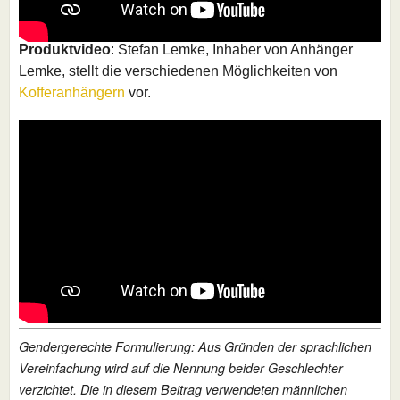
Produktvideo
: Stefan Lemke, Inhaber von Anhänger
Lemke, stellt die verschiedenen Möglichkeiten von
Kofferanhängern
vor.
Gendergerechte Formulierung: Aus Gründen der sprachlichen
Vereinfachung wird auf die Nennung beider Geschlechter
verzichtet. Die in diesem Beitrag verwendeten männlichen