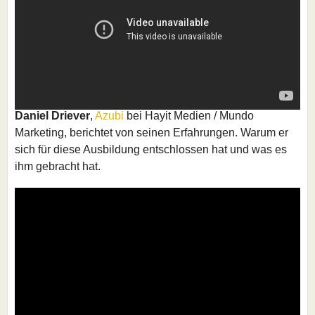
Daniel Driever
,
Azubi
bei Hayit Medien / Mundo
Marketing, berichtet von seinen Erfahrungen. Warum er
sich für diese Ausbildung entschlossen hat und was es
ihm gebracht hat.