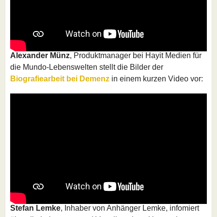
Alexander Münz
, Produktmanager bei Hayit Medien für
die Mundo-Lebenswelten stellt die Bilder der
Biografiearbeit bei Demenz
in einem kurzen Video vor:
Stefan Lemke
, Inhaber von Anhänger Lemke, infomiert