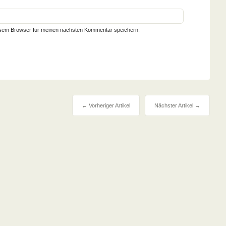
esem Browser für meinen nächsten Kommentar speichern.
← Vorheriger Artikel
Nächster Artikel →