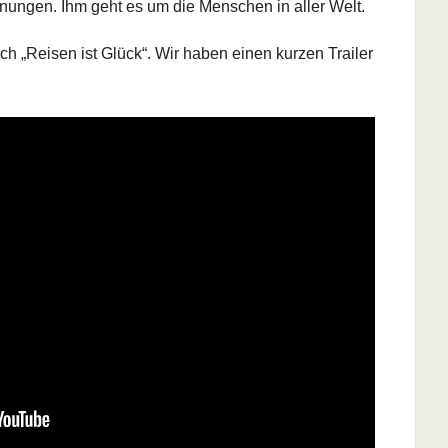
ungen. Ihm geht es um die Menschen in aller Welt.
ch „Reisen ist Glück“. Wir haben einen kurzen Trailer