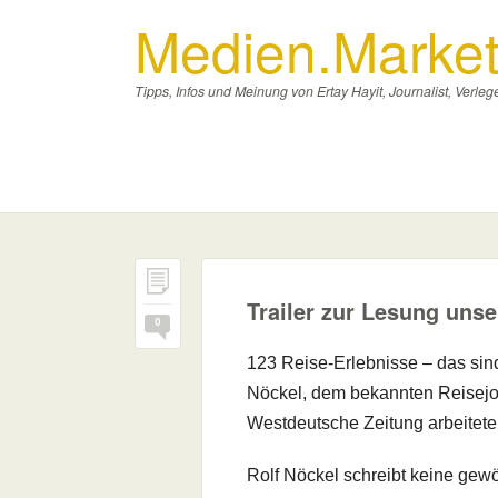
Medien.Market
Tipps, Infos und Meinung von Ertay Hayit, Journalist, Verl
Trailer zur Lesung uns
0
123 Reise-Erlebnisse – das sin
Nöckel, dem bekannten Reisejour
Westdeutsche Zeitung arbeitete
Rolf Nöckel schreibt keine gew