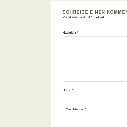
SCHREIBE EINEN KOMME
Pflichtfelder sind mit
*
markiert.
Nachricht
*
Name
*
E-Mail-Adresse
*