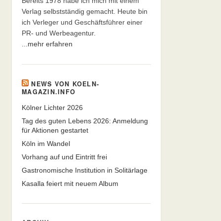
Bereits 1978 habe ich mich mit einem
Verlag selbstständig gemacht. Heute bin
ich Verleger und Geschäftsführer einer
PR- und Werbeagentur.
...mehr erfahren
NEWS VON KOELN-
MAGAZIN.INFO
Kölner Lichter 2026
Tag des guten Lebens 2026: Anmeldung
für Aktionen gestartet
Köln im Wandel
Vorhang auf und Eintritt frei
Gastronomische Institution in Solitärlage
Kasalla feiert mit neuem Album