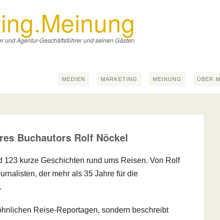
ing.Meinung
eger und Agentur-Geschäftsführer und seinen Gästen
MEDIEN
MARKETING
MEINUNG
ÜBER 
eres Buchautors Rolf Nöckel
d 123 kurze Geschichten rund ums Reisen. Von Rolf
nalisten, der mehr als 35 Jahre für die
.
öhnlichen Reise-Reportagen, sondern beschreibt