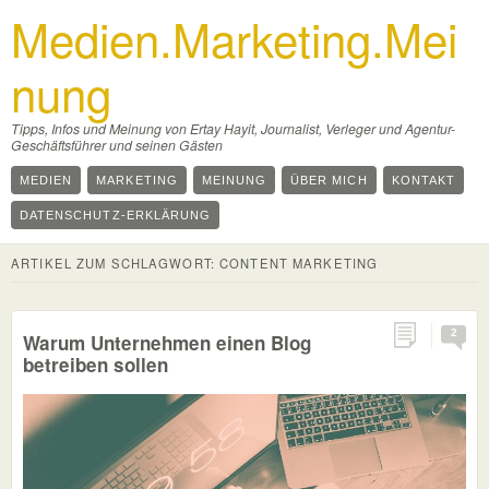
Medien.Marketing.Mei
nung
Tipps, Infos und Meinung von Ertay Hayit, Journalist, Verleger und Agentur-
Geschäftsführer und seinen Gästen
MEDIEN
MARKETING
MEINUNG
ÜBER MICH
KONTAKT
DATENSCHUTZ-ERKLÄRUNG
ARTIKEL ZUM SCHLAGWORT:
CONTENT MARKETING
2
Warum Unternehmen einen Blog
betreiben sollen